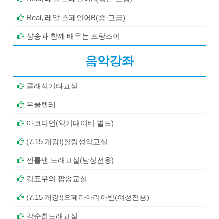
Real, 레알 스페인어B(중·고급)
샹송과 함께 배우는 프랑스어
음악강좌
클래식기타교실
우쿨렐레
아코디언(악기대여비 별도)
(7.15 개강!)힐링성악교실
젠틀맨 노래교실(남성전용)
김표무의 팝송교실
(7.15 개강!)오페라아리아반(여성전용)
강순희노래교실