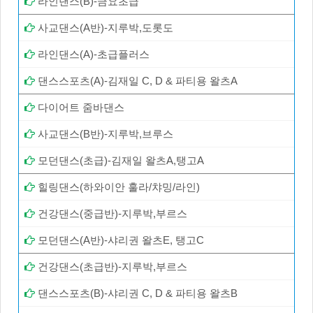
라인댄스(B)-금요초급
사교댄스(A반)-지루박,도롯도
라인댄스(A)-초급플러스
댄스스포츠(A)-김재일 C, D & 파티용 왈츠A
다이어트 줌바댄스
사교댄스(B반)-지루박,브루스
모던댄스(초급)-김재일 왈츠A,탱고A
힐링댄스(하와이안 훌라/챠밍/라인)
건강댄스(중급반)-지루박,부르스
모던댄스(A반)-샤리권 왈츠E, 탱고C
건강댄스(초급반)-지루박,부르스
댄스스포츠(B)-샤리권 C, D & 파티용 왈츠B