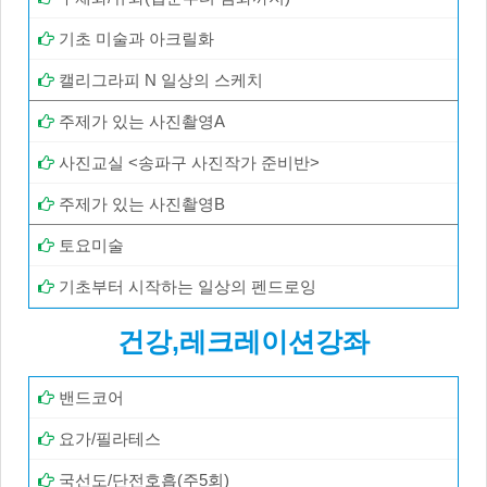
기초 미술과 아크릴화
캘리그라피 N 일상의 스케치
주제가 있는 사진촬영A
사진교실 <송파구 사진작가 준비반>
주제가 있는 사진촬영B
토요미술
기초부터 시작하는 일상의 펜드로잉
건강,레크레이션강좌
밴드코어
요가/필라테스
국선도/단전호흡(주5회)