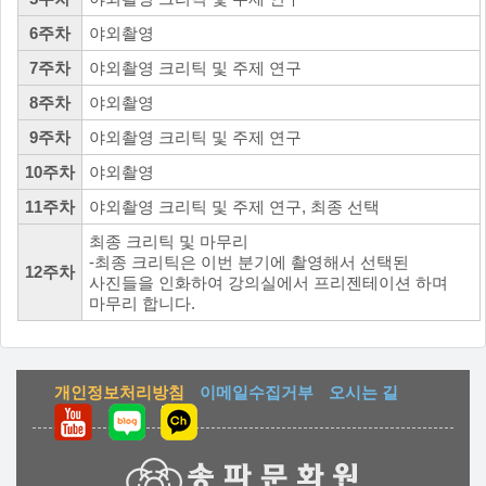
6주차
야외촬영
7주차
야외촬영 크리틱 및 주제 연구
8주차
야외촬영
9주차
야외촬영 크리틱 및 주제 연구
10주차
야외촬영
11주차
야외촬영 크리틱 및 주제 연구, 최종 선택
최종 크리틱 및 마무리
-최종 크리틱은 이번 분기에 촬영해서 선택된
12주차
사진들을 인화하여 강의실에서 프리젠테이션 하며
마무리 합니다.
개인정보처리방침
이메일수집거부
오시는 길