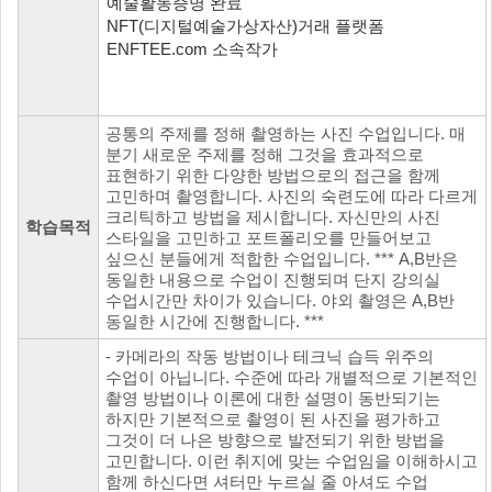
예술활동증명 완료
NFT(디지털예술가상자산)거래 플랫폼
ENFTEE.com 소속작가
공통의 주제를 정해 촬영하는 사진 수업입니다. 매
분기 새로운 주제를 정해 그것을 효과적으로
표현하기 위한 다양한 방법으로의 접근을 함께
고민하며 촬영합니다. 사진의 숙련도에 따라 다르게
크리틱하고 방법을 제시합니다. 자신만의 사진
학습목적
스타일을 고민하고 포트폴리오를 만들어보고
싶으신 분들에게 적합한 수업입니다. *** A,B반은
동일한 내용으로 수업이 진행되며 단지 강의실
수업시간만 차이가 있습니다. 야외 촬영은 A,B반
동일한 시간에 진행합니다. ***
- 카메라의 작동 방법이나 테크닉 습득 위주의
수업이 아닙니다. 수준에 따라 개별적으로 기본적인
촬영 방법이나 이론에 대한 설명이 동반되기는
하지만 기본적으로 촬영이 된 사진을 평가하고
그것이 더 나은 방향으로 발전되기 위한 방법을
고민합니다. 이런 취지에 맞는 수업임을 이해하시고
함께 하신다면 셔터만 누르실 줄 아셔도 수업