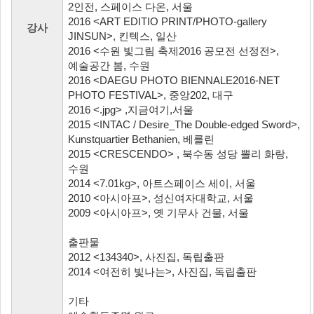
2인전, 스페이스 다온, 서울
2016 <ART EDITIO PRINT/PHOTO-gallery
강사
JINSUN>, 킨텍스, 일산
2016 <수원 빛그림 축제2016 공모전 선정전>,
예술공간 봄, 수원
2016 <DAEGU PHOTO BIENNALE2016-NET
PHOTO FESTIVAL>, 중앙202, 대구
2016 <.jpg> ,지금여기,서울
2015 <INTAC / Desire_The Double-edged Sword>,
Kunstquartier Bethanien, 베를린
2015 <CRESCENDO> , 북수동 성당 뽈리 화랑,
수원
2014 <7.01kg>, 아트스페이스 세이, 서울
2010 <아시아프>, 성신여자대학교, 서울
2009 <아시아프>, 옛 기무사 건물, 서울
출판물
2012 <134340>, 사진집, 독립출판
2014 <여전히 빛나는>, 사진집, 독립출판
기타