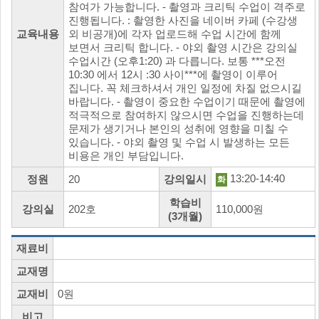
참여가 가능합니다. - 촬영과 크리틱 수업이 격주로
진행됩니다. : 촬영한 사진을 네이버 카페 (수강생
교육내용
외 비공개)에 각자 업로드해 수업 시간에 함께
보면서 크리틱 합니다. - 야외 촬영 시간은 강의실
수업시간 (오후1:20) 과 다릅니다. 보통 ***오전
10:30 에서 12시 :30 사이***에 촬영이 이루어
집니다. 꼭 체크하셔서 개인 일정에 차질 없으시길
바랍니다. - 촬영이 중요한 수업이기 때문에 촬영에
적극적으로 참여하지 않으시면 수업을 진행하는데
문제가 생기거나 본인의 성취에 영향을 미칠 수
있습니다. - 야외 촬영 및 수업 시 발생하는 모든
비용은 개인 부담입니다.
13:20-14:40
정원
20
강의일시
화
학습비
강의실
202호
110,000원
(3개월)
재료비
교재명
교재비
0원
비고