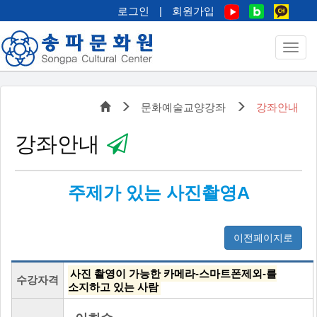
로그인
|
회원가입
문화예술교양강좌
강좌안내
강좌안내
주제가 있는 사진촬영A
이전페이지로
사진 촬영이 가능한 카메라-스마트폰제외-를
수강자격
소지하고 있는 사람