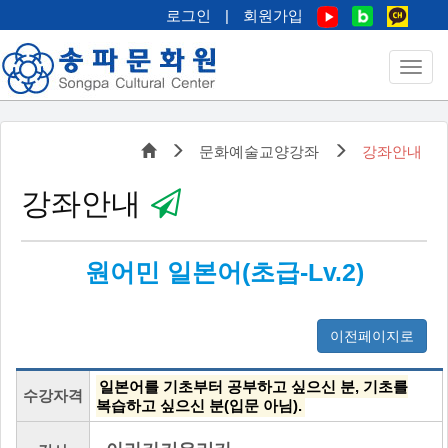
로그인
|
회원가입
문화예술교양강좌
강좌안내
강좌안내
원어민 일본어(초급-Lv.2)
이전페이지로
일본어를 기초부터 공부하고 싶으신 분, 기초를
수강자격
복습하고 싶으신 분(입문 아님).