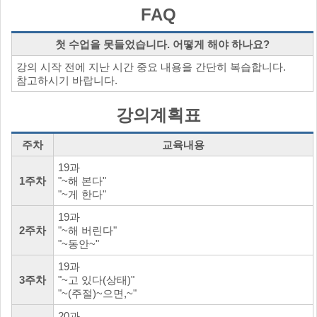
FAQ
첫 수업을 못들었습니다. 어떻게 해야 하나요?
강의 시작 전에 지난 시간 중요 내용을 간단히 복습합니다.
참고하시기 바랍니다.
강의계획표
주차
교육내용
19과
1주차
"~해 본다"
"~게 한다"
19과
2주차
"~해 버린다"
"~동안~"
19과
3주차
"~고 있다(상태)"
"~(주절)~으면,~"
20과