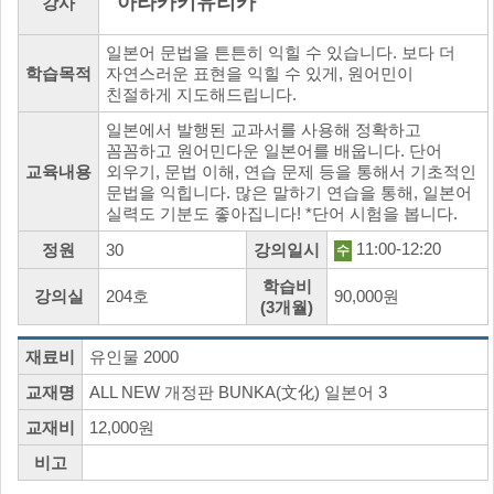
아라카키유리카
강사
일본어 문법을 튼튼히 익힐 수 있습니다. 보다 더
학습목적
자연스러운 표현을 익힐 수 있게, 원어민이
친절하게 지도해드립니다.
일본에서 발행된 교과서를 사용해 정확하고
꼼꼼하고 원어민다운 일본어를 배웁니다. 단어
교육내용
외우기, 문법 이해, 연습 문제 등을 통해서 기초적인
문법을 익힙니다. 많은 말하기 연습을 통해, 일본어
실력도 기분도 좋아집니다! *단어 시험을 봅니다.
11:00-12:20
정원
30
강의일시
수
학습비
강의실
204호
90,000원
(3개월)
재료비
유인물 2000
교재명
ALL NEW 개정판 BUNKA(文化) 일본어 3
교재비
12,000원
비고