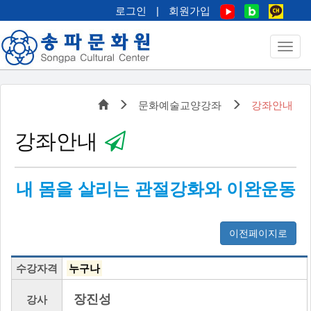
로그인
|
회원가입
문화예술교양강좌
강좌안내
강좌안내
내 몸을 살리는 관절강화와 이완운동
이전페이지로
수강자격
누구나
장진성
강사