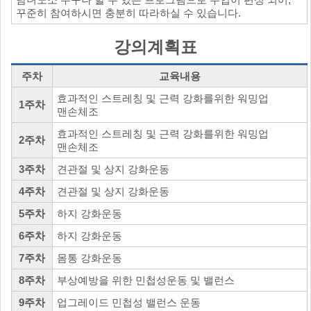
꾸준히 참여하시면 충분히 따라하실 수 있습니다.
강의계획표
주차
교육내용
효과적인 스트레칭 및 근력 강화를위한 워밍업
1주차
맨손체조
효과적인 스트레칭 및 근력 강화를위한 워밍업
2주차
맨손체조
3주차
견관절 및 상지 강화운동
4주차
견관절 및 상지 강화운동
5주차
하지 강화운동
6주차
하지 강화운동
7주차
몸통 강화운동
8주차
부상예방을 위한 민첩성운동 및 밸런스
9주차
업그레이드 민첩성 밸런스 운동