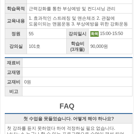
학습목적
근력강화를 통한 부상예방 및 컨디셔닝 관리
1. 효과적인 스트레칭 및 맨손체조 2. 관절에
교육내용
도움이되는 맨몸운동 3. 부상예방을 위한 강화운동
15:00-15:50
정원
55
강의일시
화목
학습비
강의실
101호
90,000원
(3개월)
재료비
교재명
교재비
0원
비고
FAQ
첫 수업을 못들었습니다. 어떻게 해야 하나요?
첫 강좌를 듣지 못하였다 하여 걱정하실 필요 없습니다.
남녀노소 누구나 할 수 있는 프로그램으로 수업이 편성 되어,