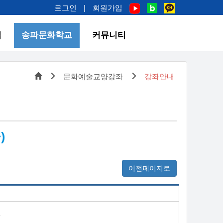
로그인
|
회원가입
업
송파문화학교
커뮤니티
문화예술교양강좌
강좌안내
)
이전페이지로
y