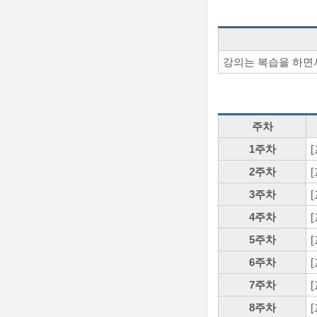
강의는 복습을 하면서
주차
1주차
[
2주차
[
3주차
[
4주차
[
5주차
[
6주차
[
7주차
[
8주차
[