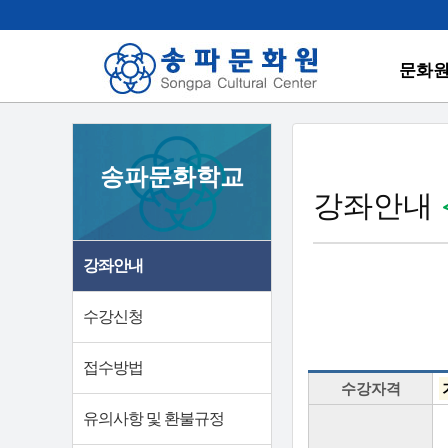
문화
송파문화학교
강좌안내
강좌안내
수강신청
접수방법
수강자격
유의사항 및 환불규정