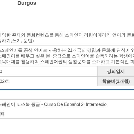
Burgos
다양한 주제와 문화컨텐츠를 통해 스페인과 라틴아메리카 언어와 문화
말하기,쓰기, 문법)
- 스페인어를 공식 언어로 사용하는 21개국의 경험과 문화에 관심이 있는 
스페인어를 배우고 싶은 분 .중급으로 스페인어를 습득하려는 학생에
교육매체를 활용하여 스페인어권의 생활문화를 소개하고 기본적인 회
0
강의일시
202호
학습비(3개월)
페인어 코스복 중급 - Curso De Español 2: Intermedio
0원