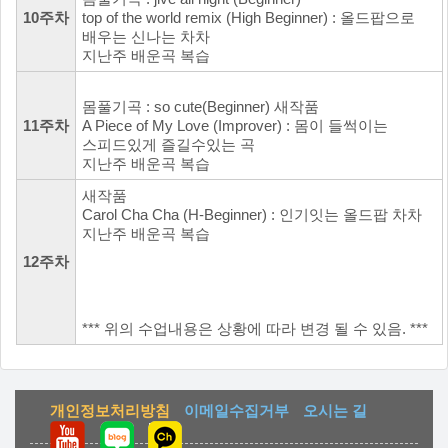
10주차
top of the world remix (High Beginner) : 올드팝으로
배우는 신나는 차차
지난주 배운곡 복습
몸풀기곡 : so cute(Beginner) 새작품
11주차
A Piece of My Love (Improver) : 몸이 들썩이는
스피드있게 즐길수있는 곡
지난주 배운곡 복습
새작품
Carol Cha Cha (H-Beginner) : 인기잇는 올드팝 차차
지난주 배운곡 복습
12주차
*** 위의 수업내용은 상황에 따라 변경 될 수 있음. ***
개인정보처리방침
이메일수집거부
오시는 길