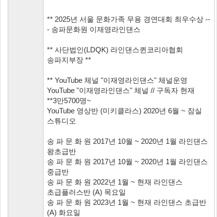
** 2025년 서울 문화가족 무용 경연대회 최우수상 --
- 송파문화원 이재영라인댄스
** 사단법인(LDQK) 라인댄스퀸코리아협회
송파지부장 **
** YouTube 체널 "이재영라인댄스" 체널운영
YouTube "이재영라인댄스" 체널 // 구독자 현재
**3만5700명~
YouTube 영상반 (미키클라스) 2020년 6월 ~ 잠실
스튜디오
송 파 문 화 원 2017년 10월 ~ 2020년 1월 라인댄스
왕초급반
송 파 문 화 원 2017년 10월 ~ 2020년 1월 라인댄스
중급반
송 파 문 화 원 2022년 1월 ~ 현재 라인댄스
초급플러스반 (A) 목요일
송 파 문 화 원 2023년 1월 ~ 현재 라인댄스 초급반
(A) 화요일