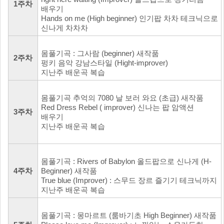
1주차
배우기
Hands on me (High beginner) 인기팝 차차 테크닉으로
신나게 차차차
몸풀기곡 : 그사람 (beginner) 새작품
2주차
펑키 음악 강남스타일 (Hight-improver)
지난주 배운곡 복습
몸풀기곡 추억의 7080 날 보러 와요 (초급) 새작품
Red Dress Rebel ( improver) 신나는 팝 암액션
3주차
배우기
지난주 배운곡 복습
몸풀기곡 : Rivers of Babylon 올드팝으로 신나게 (H-
4주차
Beginner) 새작품
True blue (Improver) : 스무드 장르 즐기기 테크닉까지
지난주 배운곡 복습
몸풀기곡 : 몽마르트 (룸바기초 High Beginner) 새작품