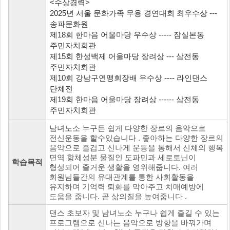
<수상경력>
2025년 서울 문화가족 무용 경연대회 최우수상 ---
송파문화원
제18회 한마음 어울마당 우수상 ----- 잠실본동
주민자치회관
제15회 한성백제 어울마당 장려상 --- 삼전동
주민자치회관
제10회 강남구연맹회장배 우수상 ---- 라인댄스
단체전
제19회 한마음 어울마당 장려상 ------ 삼전동
주민자치회관
남녀노소 누구든 쉽게 다양한 장르의 음악으로
전신운동을 할수있습니다 . 좋아하는 다양한 장르의
음악으로 즐겁고 신나게 운동을 통해서 신체의 행복
면역 항체성분 물질인 도파민과 세로토닌이
학습목적
형성되어 즐거운 생활을 영위해줍니다. 여러
회원님들간의 유대관계를 통한 사회활동을
유지하며 기억력 퇴화를 막아주고 치매예방에
도움을 줍니다. 곧 삶의질을 높여줍니다 .
댄스 초보자 및 남녀노소 누구나 쉽게 즐길 수 있는
프로그램으로 신나는 음악으로 방향을 바꿔가며