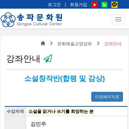
로그인
|
회원가입
문화예술교양강좌
강좌안내
강좌안내
소설창작반(합평 및 감상)
이전페이지로
수강자격
소설을 읽거나 쓰기를 희망하는 분
김민주