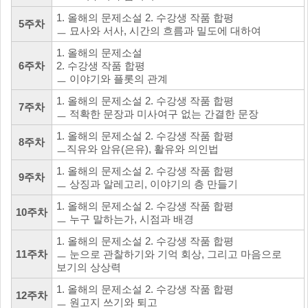
1. 올해의 문제소설 2. 수강생 작품 합평
5주차
ㅡ 묘사와 서사, 시간의 흐름과 밀도에 대하여
1. 올해의 문제소설
6주차
2. 수강생 작품 합평
ㅡ 이야기와 플롯의 관계
1. 올해의 문제소설 2. 수강생 작품 합평
7주차
ㅡ 적확한 문장과 미사여구 없는 간결한 문장
1. 올해의 문제소설 2. 수강생 작품 합평
8주차
ㅡ직유와 암유(은유), 활유와 의인법
1. 올해의 문제소설 2. 수강생 작품 합평
9주차
ㅡ 상징과 알레고리, 이야기의 층 만들기
1. 올해의 문제소설 2. 수강생 작품 합평
10주차
ㅡ 누구 말하는가, 시점과 배경
1. 올해의 문제소설 2. 수강생 작품 합평
11주차
ㅡ 눈으로 관찰하기와 기억 회상, 그리고 마음으로
보기의 상상력
1. 올해의 문제소설 2. 수강생 작품 합평
12주차
ㅡ 원고지 쓰기와 퇴고