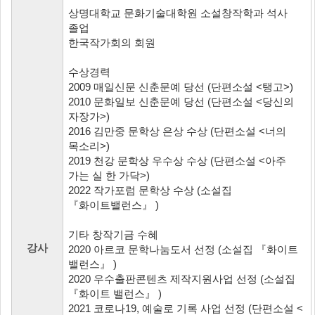
상명대학교 문화기술대학원 소설창작학과 석사
졸업
한국작가회의 회원
수상경력
2009 매일신문 신춘문예 당선 (단편소설 <탱고>)
2010 문화일보 신춘문예 당선 (단편소설 <당신의
자장가>)
2016 김만중 문학상 은상 수상 (단편소설 <너의
목소리>)
2019 천강 문학상 우수상 수상 (단편소설 <아주
가는 실 한 가닥>)
2022 작가포럼 문학상 수상 (소설집
『화이트밸런스』 )
기타 창작기금 수혜
강사
2020 아르코 문학나눔도서 선정 (소설집 『화이트
밸런스』 )
2020 우수출판콘텐츠 제작지원사업 선정 (소설집
『화이트 밸런스』 )
2021 코로나19, 예술로 기록 사업 선정 (단편소설 <