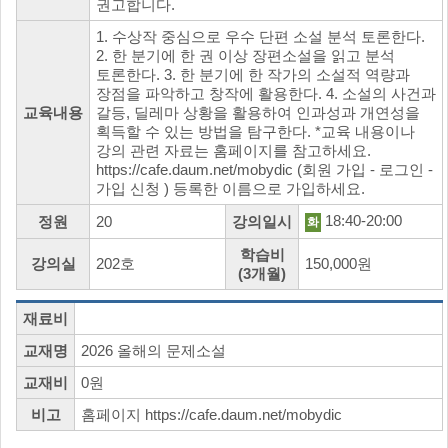
권고합니다.
1. 수상작 중심으로 우수 단편 소설 분석 토론한다.
2. 한 분기에 한 권 이상 장편소설을 읽고 분석
토론한다. 3. 한 분기에 한 작가의 소설적 역량과
장점을 파악하고 창작에 활용한다. 4. 소설의 사건과
교육내용
갈등, 딜레마 상황을 활용하여 인과성과 개연성을
획득할 수 있는 방법을 탐구한다. *교육 내용이나
강의 관련 자료는 홈페이지를 참고하세요.
https://cafe.daum.net/mobydic (회원 가입 - 로그인 -
가입 신청 ) 등록한 이름으로 가입하세요.
18:40-20:00
정원
20
강의일시
화
학습비
강의실
202호
150,000원
(3개월)
재료비
교재명
2026 올해의 문제소설
교재비
0원
비고
홈페이지 https://cafe.daum.net/mobydic