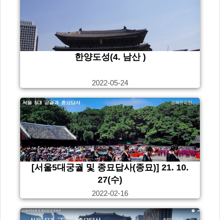
한양도성(4. 남산 )
2022-05-24
[서울5대궁궐 및 종묘답사(종묘)] 21. 10.
27(수)
2022-02-16