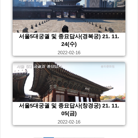
서울5대궁궐 및 종묘답사(경복궁) 21. 11.
24(수)
2022-02-16
서울5대궁궐 및 종묘답사(창경궁) 21. 11.
05(금)
2022-02-16