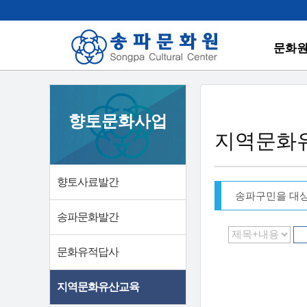
문화
향토문화사업
지역문화
향토사료발간
송파구민을 대
송파문화발간
문화유적답사
지역문화유산교육