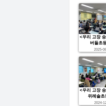
<우리 고장 
버들초
2025-0
<우리 고장 
위례솔초
2024-1