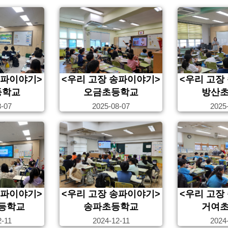
송파이야기>
<우리 고장 송파이야기>
<우리 고장
등학교
오금초등학교
방산
8-07
2025-08-07
2025
송파이야기>
<우리 고장 송파이야기>
<우리 고장
등학교
송파초등학교
거여
2-11
2024-12-11
2024