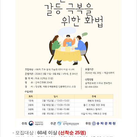
- 모집대상 :
60세 이상
(선착순 25명)