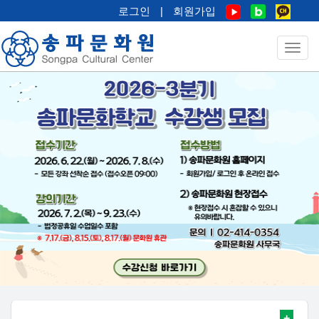
로그인
|
회원가입
+