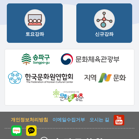
토요강좌
신규강좌
개인정보처리방침
이메일수집거부
오시는 길