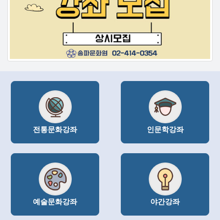
전통문화강좌
인문학강좌
예술문화강좌
야간강좌