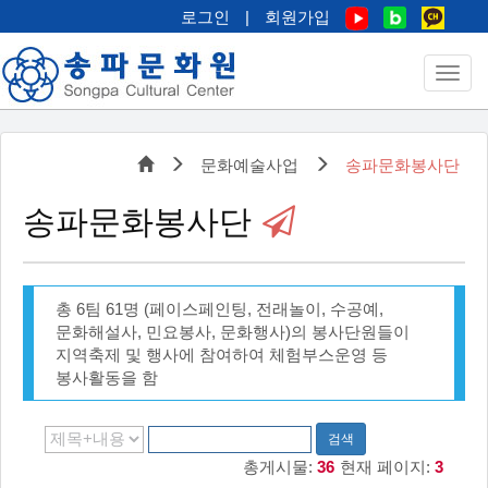
로그인
|
회원가입
문화예술사업
송파문화봉사단
송파문화봉사단
총 6팀 61명 (페이스페인팅, 전래놀이, 수공예,
문화해설사, 민요봉사, 문화행사)의 봉사단원들이
지역축제 및 행사에 참여하여 체험부스운영 등
봉사활동을 함
검색
총게시물:
36
현재 페이지:
3