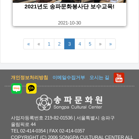
2021년도 송파문화봉사단 보수교육!
2021-10-30
맨처음
이전5페이지
다음5페이지
맨끝
«
«
1
2
3
4
5
»
»
페이지
페이지
개인정보처리방침
이메일수집거부
오시는 길
사업자등록번호 219-82-01536 | 서울특별시 송파구
올림픽로 44
TEL 02-414-0354 | FAX 02-414-0357
COPYRIGHT (C) 2006 SONGPA CULTURAL CENTER ALL