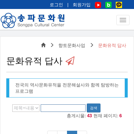
로그인
|
회원가입
향토문화사업
문화유적 답사
문화유적 답사
전국의 역사문화유적을 전문해설사와 함께 탐방하는
프로그램
검색
총게시물:
43
현재 페이지:
6