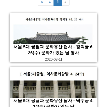
맨처음
이전5페이지
다음5페이지
«
«
6
»
페이지
서울 5대 궁궐과 문화유산 답사 - 창덕궁 6.
26(수) 문화가 있는 날 행사
2020-08-11
서울 5대 궁궐과 문화유산 답사 - 덕수궁 4.
24(수) 문화가 있는 날