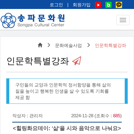
로그인
|
회원가입
문화예술사업
인문학특별강좌
인문학특별강좌
구민들의 교양과 인문학적 정서함양을 통해 삶의
질을 높이고 행복한 인생을 살 수 있도록 기회를
제공 함
작성자 : 관리자
2024-11-28 (조회수 :
885
)
<힐링화요데이: '삶'을 시와 음악으로 나눠요>