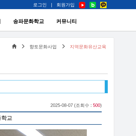
로그인
|
회원가입
업
송파문화학교
커뮤니티
향토문화사업
지역문화유산교육
2025-08-07 (조회수 :
500
)
등학교