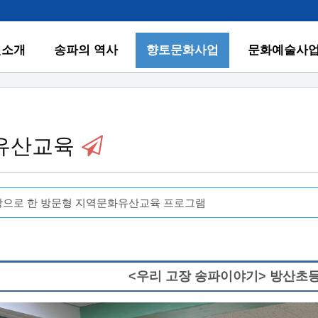
원소개
송파의 역사
향토문화사업
문화예술사
유산교육
상으로 한 방문형 지역문화유산교육 프로그램
<우리 고장 송파이야기> 방산초