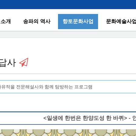
원소개
송파의 역사
향토문화사업
문화예술사
답사
화유적을 전문해설사와 함께 탐방하는 프로그램
<일생에 한번은 한양도성 한 바퀴> -